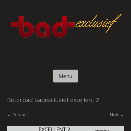
Skip to content
Menu
Beterbad badexclusief excellent 2
← Previous
Next →