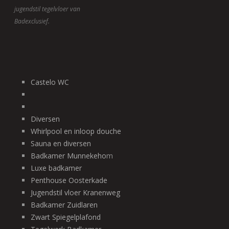
jugendstil tegelvloer van
Badexclusief.
Castelo WC
Diversen
Whirlpool en inloop douche
Sauna en diversen
Badkamer Munnekeho
m
Luxe badkamer
Penthouse Oosterkade
Jugendstil vloer Kranenweg
Badkamer Zuidlaren
Zwart Spiegelplafond