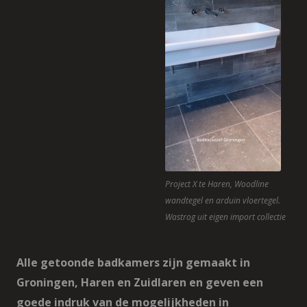
Project X te Haren, Woodline
wandtegel en arduin vloertegel.
Wastrog uit eigen import collectie
Alle getoonde badkamers zijn gemaakt in
Groningen, Haren en Zuidlaren en geven een
goede indruk van de mogelijkheden in