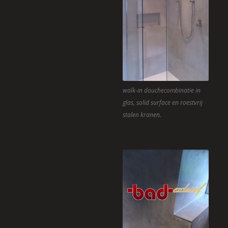
walk-in douchecombinatie in
glas, solid surface en roestvrij
stalen kranen.