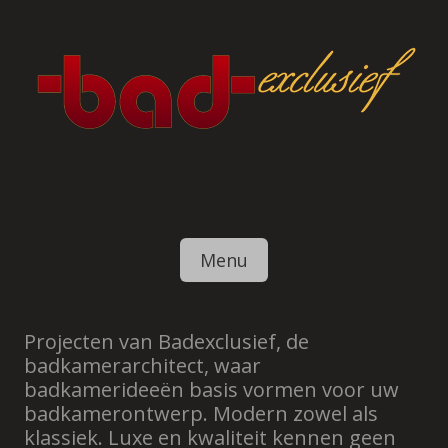
Skip to content
Menu
Projecten van Badexclusief, de
badkamerarchitect, waar
badkamerideeën basis vormen voor uw
badkamerontwerp. Modern zowel als
klassiek. Luxe en kwaliteit kennen geen