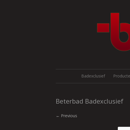
Badexclusief
Product
Beterbad Badexclusief
← Previous