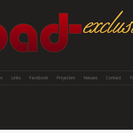
Skip to content
en
Links
Facebook
Projecten
Nieuws
Contact
T