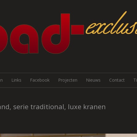
Skip to content
en
Links
Facebook
Projecten
Nieuws
Contact
T
nd, serie traditional, luxe kranen