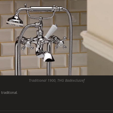
Traditional 1900, THG Badexclusief
traditonal.