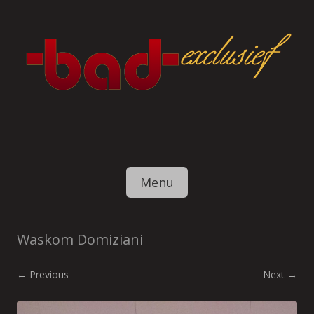
Skip to content
Menu
Waskom Domiziani
← Previous
Next →