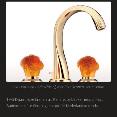
THG Paris en Badexclusief, met luxe kranen, serie Daum
THG Daum, luxe kranen uit Paris voor badkamerarchitect
Badexclusief te Groningen voor de Nederlandse markt.