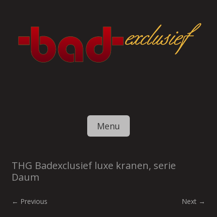
Skip to content
Menu
THG Badexclusief luxe kranen, serie
Daum
← Previous
Next →