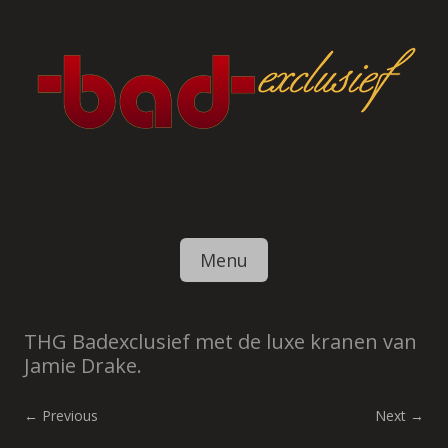
Skip to content
Menu
THG Badexclusief met de luxe kranen van
Jamie Drake.
← Previous
Next →