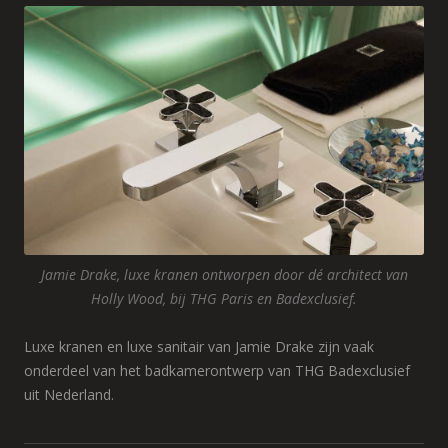
Jamie Drake, luxe kranen ontworpen door dé architect van
Holly Wood, bij THG Paris en Badexclusief.
Luxe kranen en luxe sanitair van Jamie Drake zijn vaak
onderdeel van het badkamerontwerp van THG Badexclusief
uit Nederland.